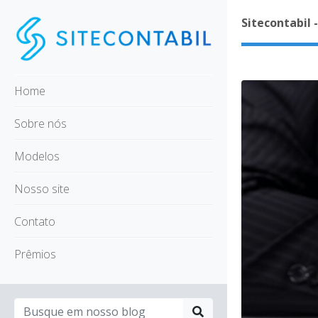
Sitecontabil 
Home
Sobre nós
Modelos
Nosso site
Contato
Prêmios