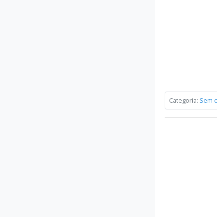
Categoria:
Sem c