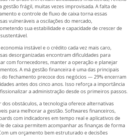
 gestão frágil, muitas vezes improvisada. A falta de
amento e controle de fluxo de caixa torna essas
as vulneráveis a oscilações do mercado,
metendo sua estabilidade e capacidade de crescer de
sustentável.
economia instável e o crédito cada vez mais caro,
as desorganizadas encontram dificuldades para
ar com fornecedores, manter a operação e planejar
imentos. A má gestão financeira é uma das principais
s do fechamento precoce dos negócios — 29% encerram
vidades antes dos cinco anos. Isso reforça a importância
fissionalizar a administração desde os primeiros passos.
 dos obstáculos, a tecnologia oferece alternativas
veis para melhorar a gestão. Softwares financeiros,
ards com indicadores em tempo real e aplicativos de
le de caixa permitem acompanhar as finanças de forma
 Com um orçamento bem estruturado e decisões