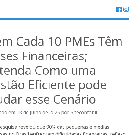
em Cada 10 PMEs Têm
ises Financeiras;
tenda Como uma
stão Eficiente pode
dar esse Cenário
ado em 18 de julho de 2025 por Sitecontabil.
esquisa revelou que 90% das pequenas e médias
as no Brasil enfrentam dificuldades financeiras, reflexo