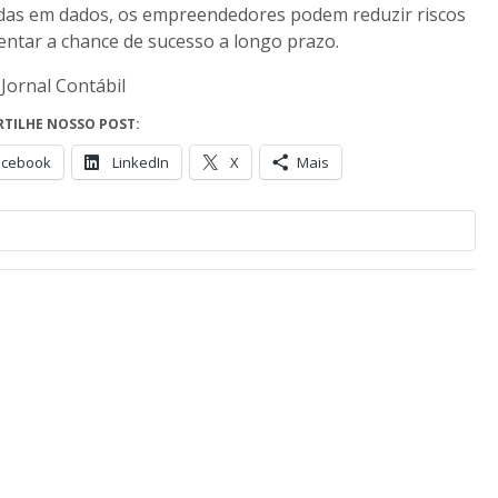
das em dados, os empreendedores podem reduzir riscos
ntar a chance de sucesso a longo prazo.
 Jornal Contábil
TILHE NOSSO POST:
acebook
LinkedIn
X
Mais