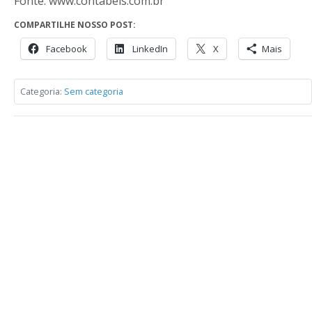
Fonte: www.contabeis.com.br
COMPARTILHE NOSSO POST:
Facebook
LinkedIn
X
Mais
Categoria:
Sem categoria