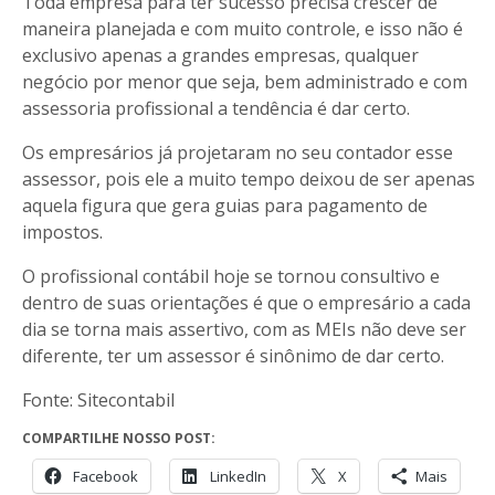
Toda empresa para ter sucesso precisa crescer de
maneira planejada e com muito controle, e isso não é
exclusivo apenas a grandes empresas, qualquer
negócio por menor que seja, bem administrado e com
assessoria profissional a tendência é dar certo.
Os empresários já projetaram no seu contador esse
assessor, pois ele a muito tempo deixou de ser apenas
aquela figura que gera guias para pagamento de
impostos.
O profissional contábil hoje se tornou consultivo e
dentro de suas orientações é que o empresário a cada
dia se torna mais assertivo, com as MEIs não deve ser
diferente, ter um assessor é sinônimo de dar certo.
Fonte: Sitecontabil
COMPARTILHE NOSSO POST:
Facebook
LinkedIn
X
Mais