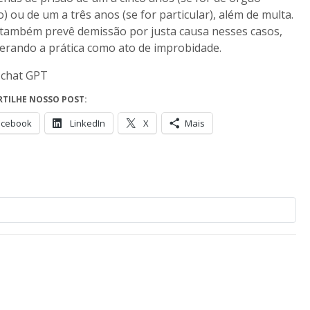
o) ou de um a três anos (se for particular), além de multa.
também prevê demissão por justa causa nesses casos,
erando a prática como ato de improbidade.
 chat GPT
TILHE NOSSO POST:
acebook
LinkedIn
X
Mais