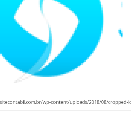
g.sitecontabil.com.br/wp-content/uploads/2018/08/cropped-l