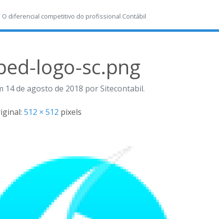
-
O diferencial competitivo do profissional Contábil
ped-logo-sc.png
 14 de agosto de 2018 por Sitecontabil.
ginal:
512 × 512
pixels