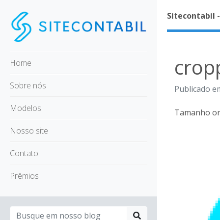
Sitecontabil 
crop
Home
Sobre nós
Publicado em
Modelos
Tamanho ori
Nosso site
Contato
Prêmios