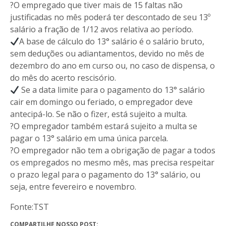
?O empregado que tiver mais de 15 faltas não
justificadas no mês poderá ter descontado de seu 13º
salário a fração de 1/12 avos relativa ao período.
A base de cálculo do 13° salário é o salário bruto,
sem deduções ou adiantamentos, devido no mês de
dezembro do ano em curso ou, no caso de dispensa, o
do mês do acerto rescisório.
Se a data limite para o pagamento do 13° salário
cair em domingo ou feriado, o empregador deve
antecipá-lo. Se não o fizer, está sujeito a multa.
?O empregador também estará sujeito a multa se
pagar o 13° salário em uma única parcela.
?O empregador não tem a obrigação de pagar a todos
os empregados no mesmo mês, mas precisa respeitar
o prazo legal para o pagamento do 13° salário, ou
seja, entre fevereiro e novembro.
Fonte:TST
COMPARTILHE NOSSO POST: