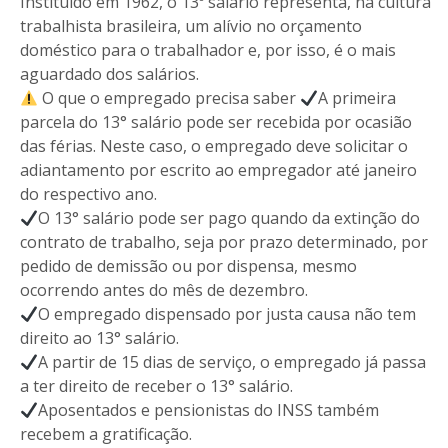
Instituído em 1962, o 13º salário representa, na cultura
trabalhista brasileira, um alívio no orçamento
doméstico para o trabalhador e, por isso, é o mais
aguardado dos salários.
O que o empregado precisa saber
A primeira
parcela do 13° salário pode ser recebida por ocasião
das férias. Neste caso, o empregado deve solicitar o
adiantamento por escrito ao empregador até janeiro
do respectivo ano.
O 13° salário pode ser pago quando da extinção do
contrato de trabalho, seja por prazo determinado, por
pedido de demissão ou por dispensa, mesmo
ocorrendo antes do mês de dezembro.
O empregado dispensado por justa causa não tem
direito ao 13° salário.
A partir de 15 dias de serviço, o empregado já passa
a ter direito de receber o 13° salário.
Aposentados e pensionistas do INSS também
recebem a gratificação.