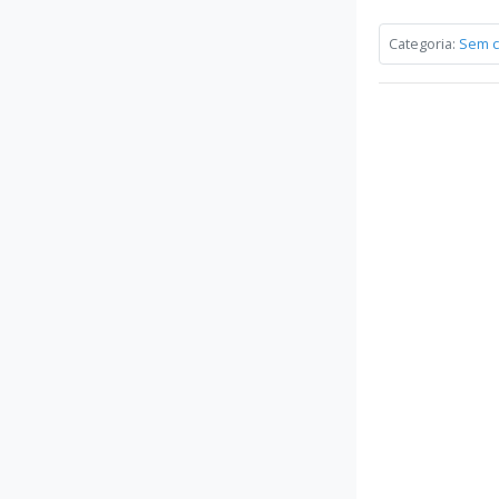
Categoria:
Sem c