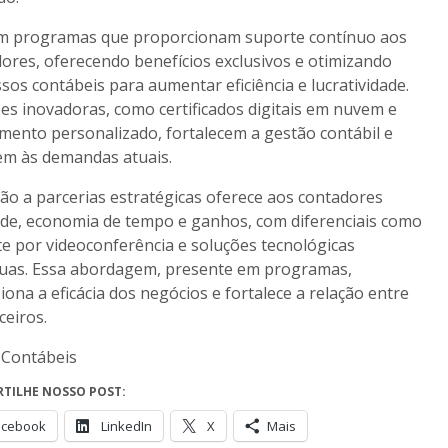
em programas que proporcionam suporte contínuo aos
ores, oferecendo benefícios exclusivos e otimizando
sos contábeis para aumentar eficiência e lucratividade.
es inovadoras, como certificados digitais em nuvem e
mento personalizado, fortalecem a gestão contábil e
em às demandas atuais.
ão a parcerias estratégicas oferece aos contadores
ade, economia de tempo e ganhos, com diferenciais como
e por videoconferência e soluções tecnológicas
nuas. Essa abordagem, presente em programas,
iona a eficácia dos negócios e fortalece a relação entre
ceiros.
 Contábeis
TILHE NOSSO POST:
acebook
LinkedIn
X
Mais