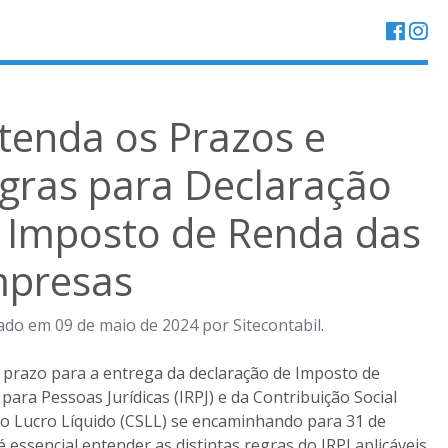
tenda os Prazos e
gras para Declaração
 Imposto de Renda das
presas
ado em 09 de maio de 2024 por Sitecontabil.
prazo para a entrega da declaração de Imposto de
para Pessoas Jurídicas (IRPJ) e da Contribuição Social
o Lucro Líquido (CSLL) se encaminhando para 31 de
 é essencial entender as distintas regras do IRPJ aplicáveis