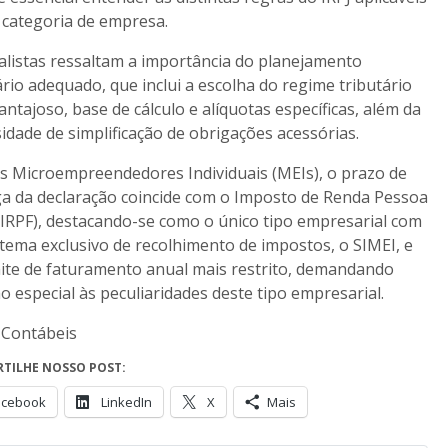
 categoria de empresa.
alistas ressaltam a importância do planejamento
ário adequado, que inclui a escolha do regime tributário
antajoso, base de cálculo e alíquotas específicas, além da
idade de simplificação de obrigações acessórias.
s Microempreendedores Individuais (MEIs), o prazo de
a da declaração coincide com o Imposto de Renda Pessoa
 (IRPF), destacando-se como o único tipo empresarial com
tema exclusivo de recolhimento de impostos, o SIMEI, e
ite de faturamento anual mais restrito, demandando
o especial às peculiaridades deste tipo empresarial.
 Contábeis
TILHE NOSSO POST:
acebook
LinkedIn
X
Mais