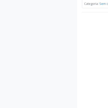
Categoria:
Sem c