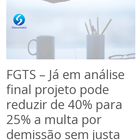
FGTS – Já em análise
final projeto pode
reduzir de 40% para
25% a multa por
demissão sem justa