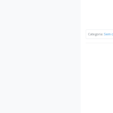
Categoria:
Sem c