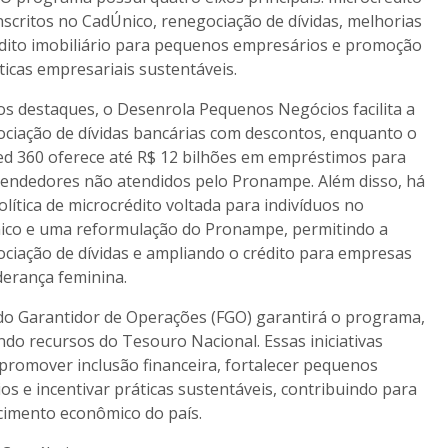
nscritos no CadÚnico, renegociação de dívidas, melhorias
dito imobiliário para pequenos empresários e promoção
ticas empresariais sustentáveis.
os destaques, o Desenrola Pequenos Negócios facilita a
ciação de dívidas bancárias com descontos, enquanto o
d 360 oferece até R$ 12 bilhões em empréstimos para
endedores não atendidos pelo Pronampe. Além disso, há
lítica de microcrédito voltada para indivíduos no
ico e uma reformulação do Pronampe, permitindo a
ciação de dívidas e ampliando o crédito para empresas
derança feminina.
o Garantidor de Operações (FGO) garantirá o programa,
ando recursos do Tesouro Nacional. Essas iniciativas
promover inclusão financeira, fortalecer pequenos
os e incentivar práticas sustentáveis, contribuindo para
cimento econômico do país.