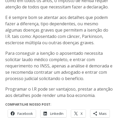
como em todos os anos, o Imposto de Renda requer
atenção de todos que necessitam fazer a declaração.
E é sempre bom se atentar aos detalhes que podem
fazer a diferença, tipo dependentes, ou mesmo
algumas doenças graves que permitem a isenção do
I.R. tais como: Aposentado com câncer, Parkinson,
esclerose múltipla ou outras doenças graves.
Para conseguir a isenção o aposentado necessita
solicitar laudo médico completo, e entrar com
requerimento no INSS, apenas a análise é demorada e
se recomenda contratar um advogado e entrar com
processo judicial solicitando o benefício.
Programar o I.R pode ser vantajoso, prestar a atenção
aos detalhes pode render uma boa economia.
COMPARTILHE NOSSO POST:
Facebook
LinkedIn
X
Mais