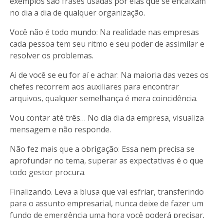
exemplos são frases usadas por elas que se encaixam
no dia a dia de qualquer organização.
Você não é todo mundo: Na realidade nas empresas
cada pessoa tem seu ritmo e seu poder de assimilar e
resolver os problemas.
Ai de você se eu for aí e achar: Na maioria das vezes os
chefes recorrem aos auxiliares para encontrar
arquivos, qualquer semelhança é mera coincidência.
Vou contar até três… No dia dia da empresa, visualiza
mensagem e não responde.
Não fez mais que a obrigação: Essa nem precisa se
aprofundar no tema, superar as expectativas é o que
todo gestor procura.
Finalizando. Leva a blusa que vai esfriar, transferindo
para o assunto empresarial, nunca deixe de fazer um
fundo de emergência uma hora você poderá precisar.