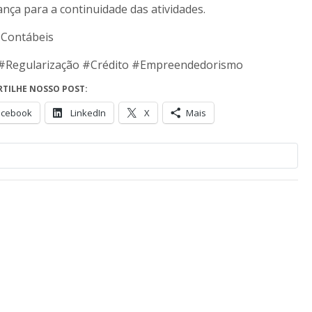
nça para a continuidade das atividades.
 Contábeis
#Regularização #Crédito #Empreendedorismo
TILHE NOSSO POST:
acebook
LinkedIn
X
Mais