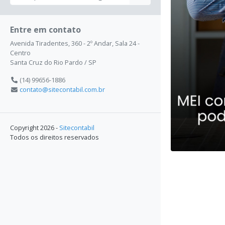
Entre em contato
Avenida Tiradentes, 360 - 2º Andar, Sala 24 -
Centro
Santa Cruz do Rio Pardo / SP
(14) 99656-1886
contato@sitecontabil.com.br
Copyright 2026 -
Sitecontabil
Todos os direitos reservados