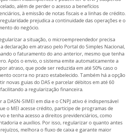
celado, além de perder o acesso a benefícios
enciários, à emissão de notas fiscais e a linhas de crédito.
rregularidade prejudica a continuidade das operações e o
mento do negócio.
egularizar a situação, o microempreendedor precisa
 a declaração em atraso pelo Portal do Simples Nacional,
mando o faturamento do ano anterior, mesmo que tenha
ero. Após o envio, o sistema emite automaticamente a
por atraso, que pode ser reduzida em até 50% caso o
ento ocorra no prazo estabelecido. Também há a opção
tir novas guias do DAS e parcelar débitos em até 60
 facilitando a regularização financeira.
 a DASN-SIMEI em dia e o CNPJ ativo é indispensável
ue o MEI acesse crédito, participe de programas de
ivo e tenha acesso a direitos previdenciários, como
tadoria e auxílios. Por isso, regularizar o quanto antes
prejuízos, melhora o fluxo de caixa e garante maior