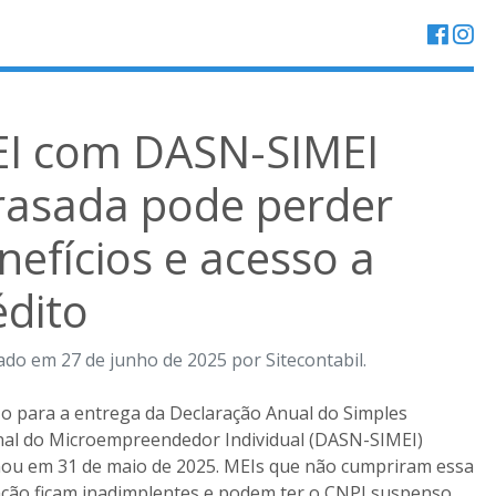
I com DASN-SIMEI
rasada pode perder
nefícios e acesso a
édito
ado em 27 de junho de 2025 por Sitecontabil.
o para a entrega da Declaração Anual do Simples
al do Microempreendedor Individual (DASN-SIMEI)
ou em 31 de maio de 2025. MEIs que não cumpriram essa
ção ficam inadimplentes e podem ter o CNPJ suspenso