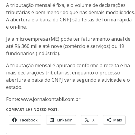
A tributação mensal é fixa, e o volume de declarações
tributárias é bem menor do que nas demais modalidades.
A abertura e a baixa do CNPJ são feitas de forma rápida
e on-line.
Já a microempresa (ME) pode ter faturamento anual de
até R$ 360 mil e até nove (comércio e serviços) ou 19
funcionários (indústria).
A tributação mensal é apurada conforme a receita e há
mais declarações tributárias, enquanto o processo
abertura e baixa do CNPJ varia segundo a atividade e o
estado.
Fonte: www.jornalcontabil.com.br
COMPARTILHE NOSSO POST:
Facebook
LinkedIn
X
Mais