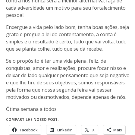
contra nós nunca será a melhor alternativa, faça de
cada adversidade um motivo para seu fortalecimento
pessoal.
Enxergue a vida pelo lado bom, tenha boas ações, seja
grato e pregue a lei do contentamento, a conta é
simples e o resultado é certo, tudo que vai volta, tudo
que se planta colhe, tudo que se dá recebe.
Se o propósito é ter uma vida plena, feliz, de
conquistas, amor e realizações, procure focar nisso e
deixar de lado qualquer pensamento que seja negativo
e que lhe tire de seus objetivos, somos responsáveis
pela forma que nossa segunda feira vai passar
motivados ou desmotivados, depende apenas de nós.
Ótima semana a todos
COMPARTILHE NOSSO POST:
Facebook
LinkedIn
X
Mais