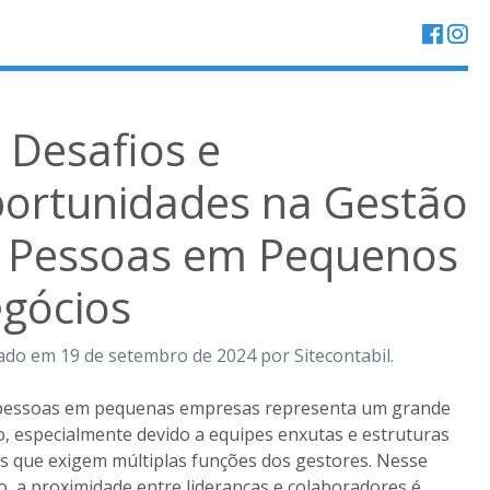
 Desafios e
ortunidades na Gestão
 Pessoas em Pequenos
gócios
ado em 19 de setembro de 2024 por Sitecontabil.
 pessoas em pequenas empresas representa um grande
o, especialmente devido a equipes enxutas e estruturas
s que exigem múltiplas funções dos gestores. Nesse
o, a proximidade entre lideranças e colaboradores é