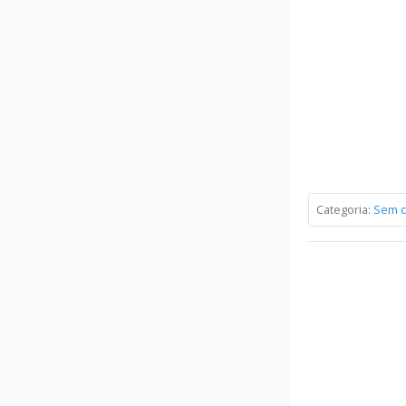
Categoria:
Sem c