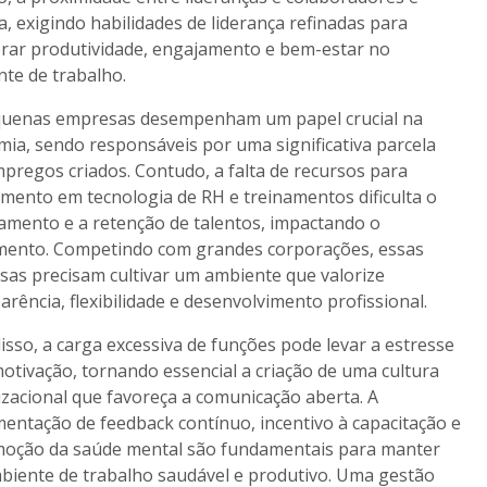
a, exigindo habilidades de liderança refinadas para
brar produtividade, engajamento e bem-estar no
te de trabalho.
quenas empresas desempenham um papel crucial na
ia, sendo responsáveis por uma significativa parcela
pregos criados. Contudo, a falta de recursos para
imento em tecnologia de RH e treinamentos dificulta o
amento e a retenção de talentos, impactando o
mento. Competindo com grandes corporações, essas
as precisam cultivar um ambiente que valorize
arência, flexibilidade e desenvolvimento profissional.
isso, a carga excessiva de funções pode levar a estresse
otivação, tornando essencial a criação de uma cultura
zacional que favoreça a comunicação aberta. A
entação de feedback contínuo, incentivo à capacitação e
moção da saúde mental são fundamentais para manter
iente de trabalho saudável e produtivo. Uma gestão