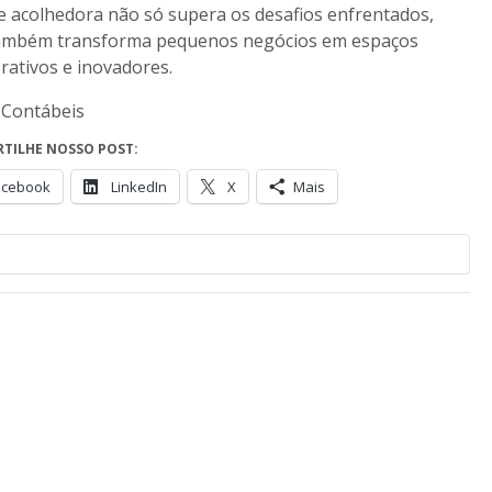
 e acolhedora não só supera os desafios enfrentados,
ambém transforma pequenos negócios em espaços
rativos e inovadores.
 Contábeis
TILHE NOSSO POST:
acebook
LinkedIn
X
Mais