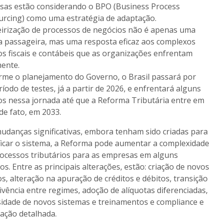
sas estão considerando o BPO (Business Process
rcing) como uma estratégia de adaptação.
eirização de processos de negócios não é apenas uma
 passageira, mas uma resposta eficaz aos complexos
os fiscais e contábeis que as organizações enfrentam
ente.
me o planejamento do Governo, o Brasil passará por
íodo de testes, já a partir de 2026, e enfrentará alguns
os nessa jornada até que a Reforma Tributária entre em
 de fato, em 2033.
danças significativas, embora tenham sido criadas para
ficar o sistema, a Reforma pode aumentar a complexidade
ocessos tributários para as empresas em alguns
os. Entre as principais alterações, estão: criação de novos
os, alteração na apuração de créditos e débitos, transição
ivência entre regimes, adoção de alíquotas diferenciadas,
idade de novos sistemas e treinamentos e compliance e
ização detalhada.