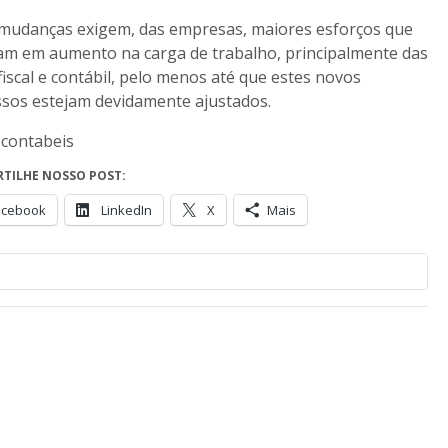
mudanças exigem, das empresas, maiores esforços que
am em aumento na carga de trabalho, principalmente das
fiscal e contábil, pelo menos até que estes novos
sos estejam devidamente ajustados.
 contabeis
TILHE NOSSO POST:
acebook
LinkedIn
X
Mais