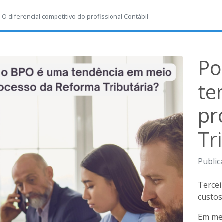
-
O diferencial competitivo do profissional Contábil
Po
te
pr
Tr
Public
Tercei
custos
Em mei