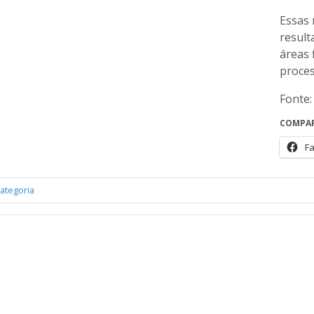
Essas 
result
áreas 
proces
Fonte:
COMPAR
F
ategoria