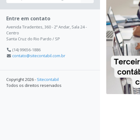
Entre em contato
Avenida Tiradentes, 360 - 2º Andar, Sala 24 -
Centro
Santa Cruz do Rio Pardo / SP
(14) 99656-1886
contato@sitecontabil.com.br
Copyright 2026 -
Sitecontabil
Todos os direitos reservados