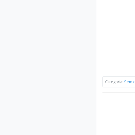
Categoria:
Sem c