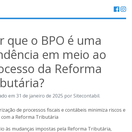
r que o BPO é uma
ndência em meio ao
ocesso da Reforma
ibutária?
ado em 31 de janeiro de 2025 por Sitecontabil.
rização de processos fiscais e contábeis minimiza riscos e
 com a Reforma Tributária
o às mudanças impostas pela Reforma Tributária,