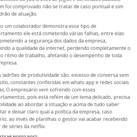
 foi comprovado não se tratar de caso pontual e sim
rão de atuação.
o um colaborador demonstra esse tipo de
tamento ele está cometendo várias falhas, entre elas:
ometendo a segurança dos dados da empresa,
indo a qualidade da internet, perdendo completamente o
 o ritmo de trabalho, afetando o desempenho de toda
mpresa.
 ladrões de produtividade são, excesso de conversa sem
ito, constantes conferidas em whats app e redes sociais
as; O empresário vem sofrendo com esses
tamentos, pois está refém de um tema delicado, precisa
bilidade ao abordar a situação e acima de tudo saber
tar e deixar claro qual a política da empresa, caso
rio, ao invés de planilhas o gestor vai acabar recebendo
 de séries da netflix.
TILHE NOSSO POST: