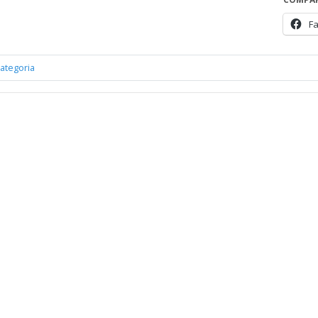
F
ategoria