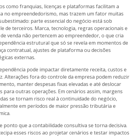
s como franquias, licenças e plataformas facilitam a
da no empreendedorismo, mas trazem um fator muitas
subestimado: parte essencial do negócio está sob
le de terceiros. Marca, tecnologia, regras operacionais e
 de venda não pertencem ao empreendedor, o que cria
pendência estrutural que só se revela em momentos de
a contratual, ajustes de plataforma ou decisões
égicas externas.
ependência pode impactar diretamente receita, custos e
ez. Alterações fora do controle da empresa podem reduzir
mento, manter despesas fixas elevadas e até deslocar
es para outras operações. Em cenários assim, margens
das se tornam risco real à continuidade do negócio,
almente em períodos de maior pressão tributária e
mica.
e ponto que a contabilidade consultiva se torna decisiva.
tecipa esses riscos ao projetar cenários e testar impactos