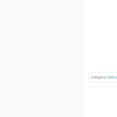
Categoria:
Sem c