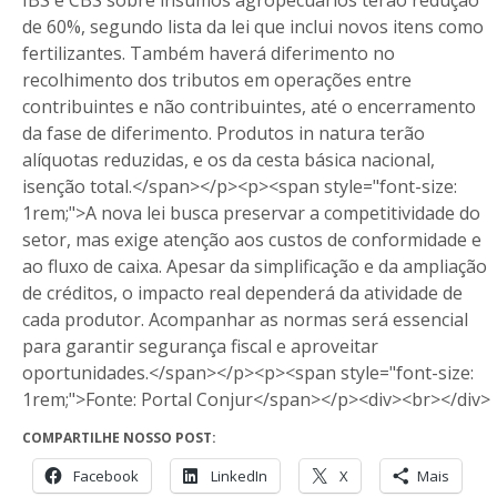
IBS e CBS sobre insumos agropecuários terão redução
de 60%, segundo lista da lei que inclui novos itens como
fertilizantes. Também haverá diferimento no
recolhimento dos tributos em operações entre
contribuintes e não contribuintes, até o encerramento
da fase de diferimento. Produtos in natura terão
alíquotas reduzidas, e os da cesta básica nacional,
isenção total.</span></p><p><span style="font-size:
1rem;">A nova lei busca preservar a competitividade do
setor, mas exige atenção aos custos de conformidade e
ao fluxo de caixa. Apesar da simplificação e da ampliação
de créditos, o impacto real dependerá da atividade de
cada produtor. Acompanhar as normas será essencial
para garantir segurança fiscal e aproveitar
oportunidades.</span></p><p><span style="font-size:
1rem;">Fonte: Portal Conjur</span></p><div><br></div>
COMPARTILHE NOSSO POST:
Facebook
LinkedIn
X
Mais