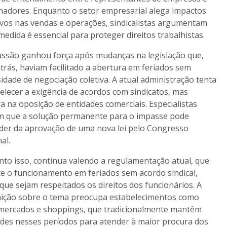
hadores. Enquanto o setor empresarial alega impactos
vos nas vendas e operações, sindicalistas argumentam
medida é essencial para proteger direitos trabalhistas.
ussão ganhou força após mudanças na legislação que,
trás, haviam facilitado a abertura em feriados sem
idade de negociação coletiva. A atual administração tenta
elecer a exigência de acordos com sindicatos, mas
a na oposição de entidades comerciais. Especialistas
m que a solução permanente para o impasse pode
er da aprovação de uma nova lei pelo Congresso
al.
to isso, continua valendo a regulamentação atual, que
e o funcionamento em feriados sem acordo sindical,
que sejam respeitados os direitos dos funcionários. A
nição sobre o tema preocupa estabelecimentos como
mercados e shoppings, que tradicionalmente mantêm
ades nesses períodos para atender à maior procura dos