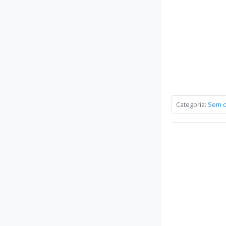
Categoria:
Sem c