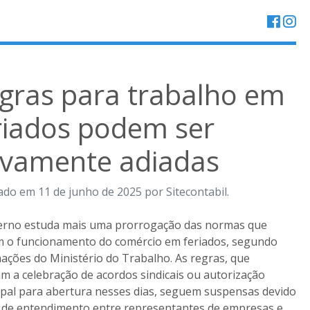
gras para trabalho em
riados podem ser
vamente adiadas
ado em 11 de junho de 2025 por Sitecontabil.
erno estuda mais uma prorrogação das normas que
m o funcionamento do comércio em feriados, segundo
ações do Ministério do Trabalho. As regras, que
m a celebração de acordos sindicais ou autorização
pal para abertura nesses dias, seguem suspensas devido
a de entendimento entre representantes de empresas e