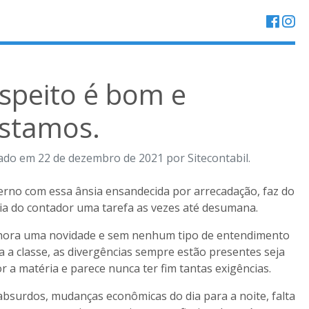
speito é bom e
stamos.
ado em 22 de dezembro de 2021 por Sitecontabil.
rno com essa ânsia ensandecida por arrecadação, faz do
dia do contador uma tarefa as vezes até desumana.
hora uma novidade e sem nenhum tipo de entendimento
a a classe, as divergências sempre estão presentes seja
or a matéria e parece nunca ter fim tantas exigências.
absurdos, mudanças econômicas do dia para a noite, falta