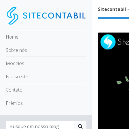
Sitecontabil 
Home
Sobre nós
Modelos
Nosso site
Contato
Prêmios