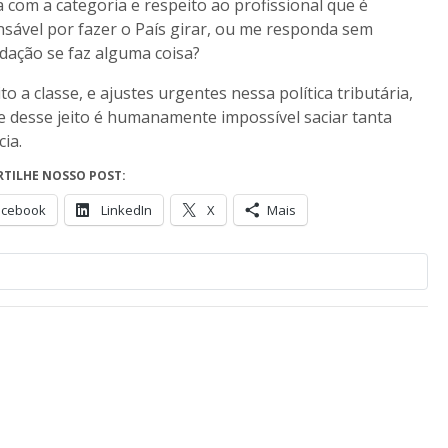
a com a categoria e respeito ao profissional que é
sável por fazer o País girar, ou me responda sem
dação se faz alguma coisa?
to a classe, e ajustes urgentes nessa política tributária,
 desse jeito é humanamente impossível saciar tanta
ia.
TILHE NOSSO POST:
acebook
LinkedIn
X
Mais