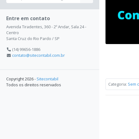
Entre em contato
Avenida Tiradentes, 360 - 2º Andar, Sala 24 -
Centro
Santa Cruz do Rio Pardo / SP
(14) 99656-1886
contato@sitecontabil.com.br
Copyright 2026 -
Sitecontabil
Categoria:
Sem c
Todos os direitos reservados