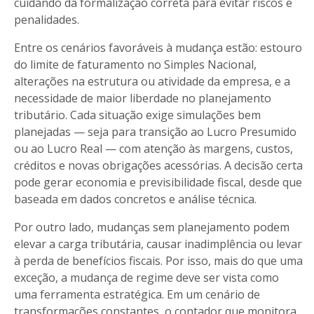
cuidando da formalização correta para evitar riscos e
penalidades.
Entre os cenários favoráveis à mudança estão: estouro
do limite de faturamento no Simples Nacional,
alterações na estrutura ou atividade da empresa, e a
necessidade de maior liberdade no planejamento
tributário. Cada situação exige simulações bem
planejadas — seja para transição ao Lucro Presumido
ou ao Lucro Real — com atenção às margens, custos,
créditos e novas obrigações acessórias. A decisão certa
pode gerar economia e previsibilidade fiscal, desde que
baseada em dados concretos e análise técnica.
Por outro lado, mudanças sem planejamento podem
elevar a carga tributária, causar inadimplência ou levar
à perda de benefícios fiscais. Por isso, mais do que uma
exceção, a mudança de regime deve ser vista como
uma ferramenta estratégica. Em um cenário de
transformações constantes, o contador que monitora