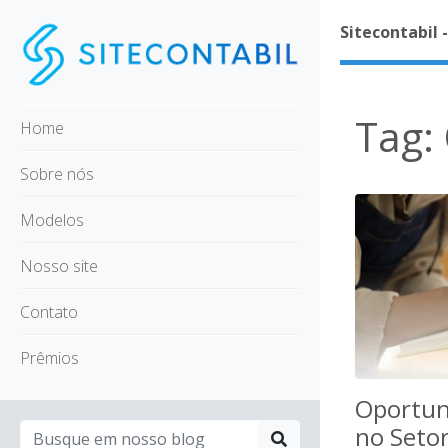
Sitecontabil 
Tag:
Home
Sobre nós
Modelos
Nosso site
Contato
Prêmios
Oportun
no Setor