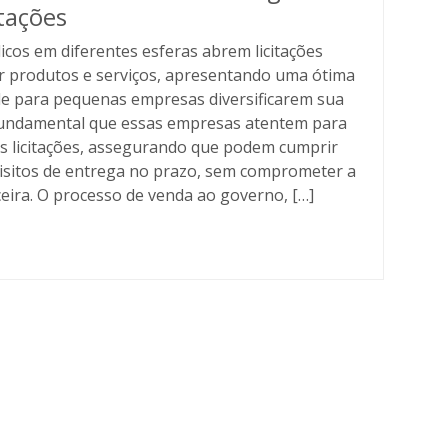
tações
cos em diferentes esferas abrem licitações
ir produtos e serviços, apresentando uma ótima
e para pequenas empresas diversificarem sua
É fundamental que essas empresas atentem para
as licitações, assegurando que podem cumprir
isitos de entrega no prazo, sem comprometer a
eira. O processo de venda ao governo, […]