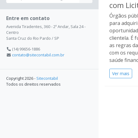
com Lici
Órgãos públi
Entre em contato
para adquir
Avenida Tiradentes, 360 - 2º Andar, Sala 24 -
oportunidad
Centro
clientela. 
Santa Cruz do Rio Pardo / SP
as regras d
(14) 99656-1886
com os requ
contato@sitecontabil.com.br
saúde financ
Ver mais
Copyright 2026 -
Sitecontabil
Todos os direitos reservados