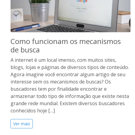
Como funcionam os mecanismos
de busca
A internet é um local imenso, com muitos sites,
blogs, lojas e páginas de diversos tipos de conteúdo.
Agora imagine você encontrar algum artigo de seu
interesse sem os mecanismos de buscas? Os
buscadores tem por finalidade encontrar e
armazenar todo tipo de informação que existe nesta
grande rede mundial. Existem diversos buscadores
conhecidos hoje […]
Ver mais