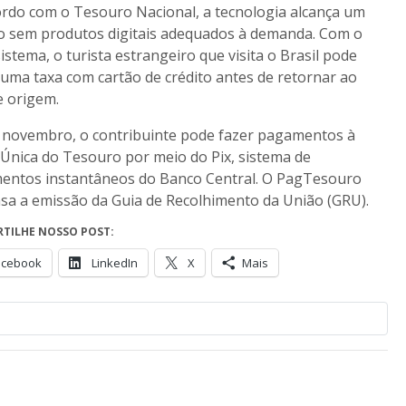
rdo com o Tesouro Nacional, a tecnologia alcança um
o sem produtos digitais adequados à demanda. Com o
istema, o turista estrangeiro que visita o Brasil pode
 uma taxa com cartão de crédito antes de retornar ao
e origem.
novembro, o contribuinte pode fazer pagamentos à
Única do Tesouro por meio do Pix, sistema de
entos instantâneos do Banco Central. O PagTesouro
sa a emissão da Guia de Recolhimento da União (GRU).
TILHE NOSSO POST:
acebook
LinkedIn
X
Mais