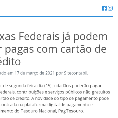
xas Federais já podem
r pagas com cartão de
édito
ado em 17 de março de 2021 por Sitecontabil.
ir de segunda feira dia (15), cidadãos poderão pagar
federais, contribuições e serviços públicos não gratuitos
rtão de crédito. A novidade do tipo de pagamento pode
contrada na plataforma digital de pagamento e
imento do Tesouro Nacional, PagTesouro.