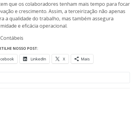
tem que os colaboradores tenham mais tempo para focar
vação e crescimento. Assim, a terceirização não apenas
a a qualidade do trabalho, mas também assegura
midade e eficácia operacional.
 Contábeis
TILHE NOSSO POST:
acebook
LinkedIn
X
Mais