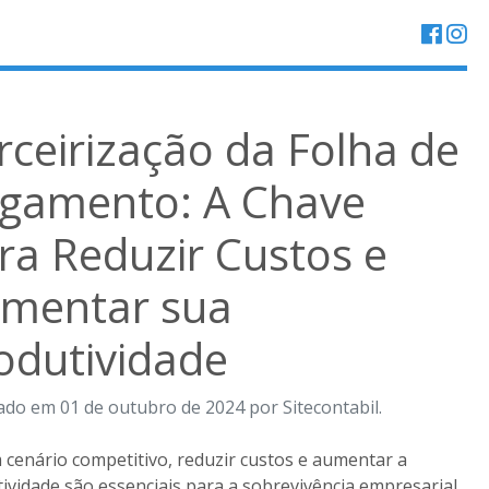
rceirização da Folha de
gamento: A Chave
ra Reduzir Custos e
mentar sua
odutividade
ado em 01 de outubro de 2024 por Sitecontabil.
cenário competitivo, reduzir custos e aumentar a
ividade são essenciais para a sobrevivência empresarial.