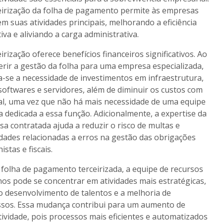
eirização da folha de pagamento permite às empresas
em suas atividades principais, melhorando a eficiência
iva e aliviando a carga administrativa.
eirização oferece benefícios financeiros significativos. Ao
erir a gestão da folha para uma empresa especializada,
a-se a necessidade de investimentos em infraestrutura,
oftwares e servidores, além de diminuir os custos com
l, uma vez que não há mais necessidade de uma equipe
a dedicada a essa função. Adicionalmente, a expertise da
a contratada ajuda a reduzir o risco de multas e
dades relacionadas a erros na gestão das obrigações
istas e fiscais.
folha de pagamento terceirizada, a equipe de recursos
s pode se concentrar em atividades mais estratégicas,
 desenvolvimento de talentos e a melhoria de
sos. Essa mudança contribui para um aumento de
ividade, pois processos mais eficientes e automatizados