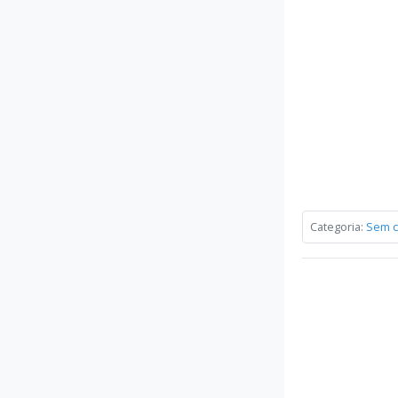
Categoria:
Sem c