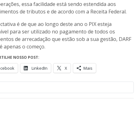
erações, essa facilidade está sendo estendida aos
imentos de tributos e de acordo com a Receita Federal.
ctativa é de que ao longo deste ano o PIX esteja
ível para ser utilizado no pagamento de todos os
ntos de arrecadação que estão sob a sua gestão, DARF
é apenas o começo.
TILHE NOSSO POST:
acebook
LinkedIn
X
Mais