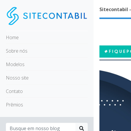
Sitecontabil 
Home
Sobre nós
Modelos
Nosso site
Contato
Prêmios