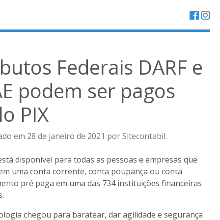
ibutos Federais DARF e
E podem ser pagos
lo PIX
ado em 28 de janeiro de 2021 por Sitecontabil.
está disponível para todas as pessoas e empresas que
em uma conta corrente, conta poupança ou conta
nto pré paga em uma das 734 instituições financeiras
s.
ologia chegou para baratear, dar agilidade e segurança