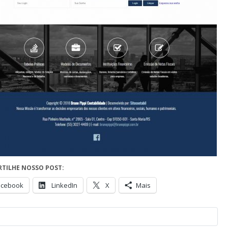
TILHE NOSSO POST:
acebook
LinkedIn
X
Mais