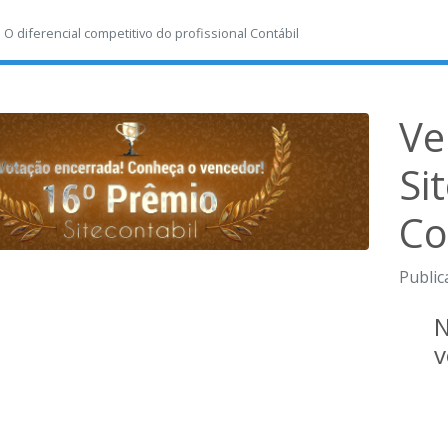
-
O diferencial competitivo do profissional Contábil
Ve
Si
Co
Public
N
v