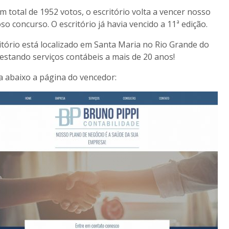
 total de 1952 votos, o escritório volta a vencer nosso
so concurso. O escritório já havia vencido a 11ª edição.
itório está localizado em Santa Maria no Rio Grande do
restando serviços contábeis a mais de 20 anos!
a abaixo a página do vencedor: