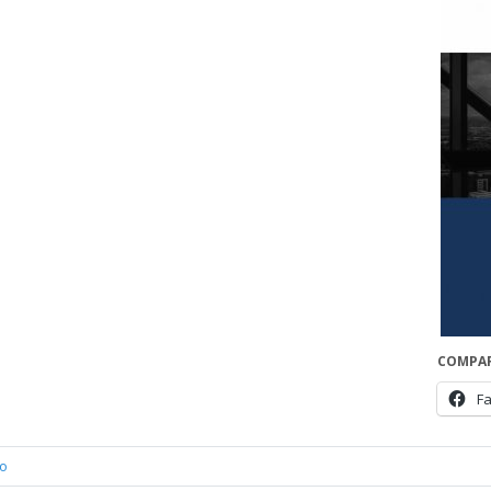
COMPAR
F
o