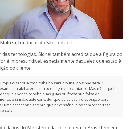
 Maluza, fundados do Sitecontabil
 das tecnologias, Sidnei também acredita que a figura do
or é imprescindível, especialmente daqueles que estão à
ição do cliente.
 utopia dizer que todo trabalho será on-line, pois não será. O
sário contábil precisa muito da figura do contador. Mas não aquele
dor que apenas recolhe suas guias ou fecha sua folha de
ento, e sim daquele contador que se coloca à disposição para
ar uma assessoria sempre que necessário, e podem ter certeza
re será.
o dados do Ministério da Tecnologia, o Brasil tem em