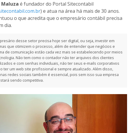
i Maluza
é fundador do Portal Sitecontabil
itecontabil.com.br
) e atua na área há mais de 30 anos.
ntuou o que acredita que o empresário contábil precisa
m dia.
resário desse setor precisa hoje ser digital, ou seja, investir em
mas que otimizem o processo, além de entender que negócios e
ma de comunicação estão cada vez mais se estabelecendo por meios
cnologia. Não tem como o contador não ter arquivos dos clientes
alizados e com senhas individuais, não ter seus e-mails corporativos
o ter um web site profissional e sempre atualizado. Além disso,
 nas redes sociais também é essencial, pois sem isso sua empresa
stará sendo competitiva.