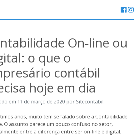
ntabilidade On-line ou
gital: o que o
presário contábil
ecisa hoje em dia
ado em 11 de março de 2020 por Sitecontabil.
timos anos, muito tem se falado sobre a Contabilidade
e. O assunto parece um pouco confuso no setor,
almente entre a diferença entre ser on-line e digital.