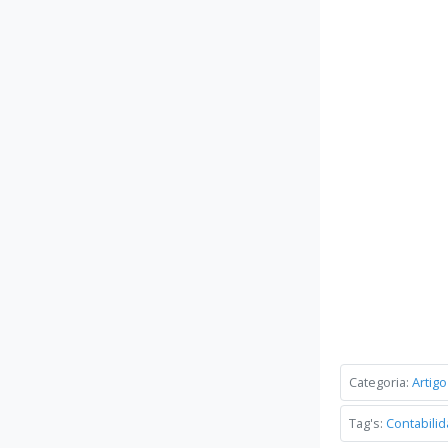
Categoria:
Artigo
Tag's:
Contabili