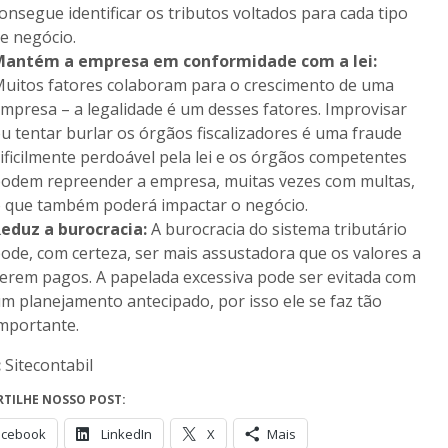
onsegue identificar os tributos voltados para cada tipo
e negócio.
antém a empresa em conformidade com a lei:
uitos fatores colaboram para o crescimento de uma
mpresa – a legalidade é um desses fatores. Improvisar
u tentar burlar os órgãos fiscalizadores é uma fraude
ificilmente perdoável pela lei e os órgãos competentes
odem repreender a empresa, muitas vezes com multas,
 que também poderá impactar o negócio.
eduz a burocracia:
A burocracia do sistema tributário
ode, com certeza, ser mais assustadora que os valores a
erem pagos. A papelada excessiva pode ser evitada com
m planejamento antecipado, por isso ele se faz tão
mportante.
:
Sitecontabil
TILHE NOSSO POST:
acebook
LinkedIn
X
Mais