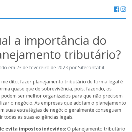
al a importância do
anejamento tributário?
ado em 23 de fevereiro de 2023 por Sitecontabil.
me dito, fazer planejamento tributário de forma legal é
rma quase que de sobrevivência, pois, fazendo, os
 podem ser melhor organizados para que não precisem
ilizar o negócio. As empresas que adotam o planejamento
 em suas estratégias de negócio geralmente conseguem
r todas as suas exigências legais.
le evita impostos indevidos:
O planejamento tributário