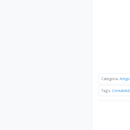
Categoria:
Artigo
Tag's:
Contabili