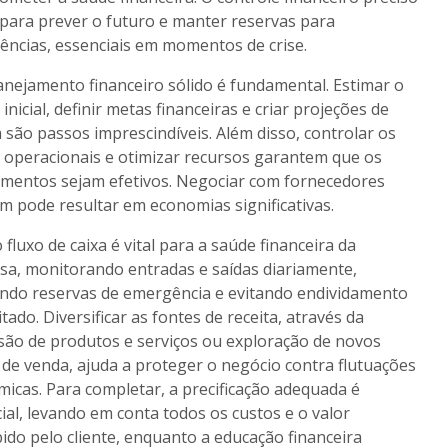
l para prever o futuro e manter reservas para
ncias, essenciais em momentos de crise.
nejamento financeiro sólido é fundamental. Estimar o
 inicial, definir metas financeiras e criar projeções de
a são passos imprescindíveis. Além disso, controlar os
 operacionais e otimizar recursos garantem que os
imentos sejam efetivos. Negociar com fornecedores
 pode resultar em economias significativas.
o fluxo de caixa é vital para a saúde financeira da
a, monitorando entradas e saídas diariamente,
do reservas de emergência e evitando endividamento
itado. Diversificar as fontes de receita, através da
ão de produtos e serviços ou exploração de novos
 de venda, ajuda a proteger o negócio contra flutuações
icas. Para completar, a precificação adequada é
ial, levando em conta todos os custos e o valor
ido pelo cliente, enquanto a educação financeira