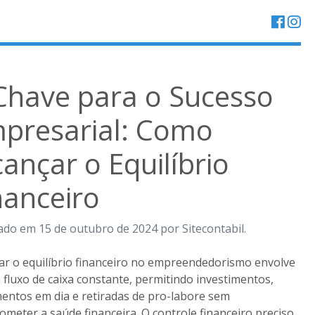
Chave para o Sucesso
presarial: Como
cançar o Equilíbrio
nanceiro
ado em 15 de outubro de 2024 por Sitecontabil.
ar o equilíbrio financeiro no empreendedorismo envolve
 fluxo de caixa constante, permitindo investimentos,
ntos em dia e retiradas de pro-labore sem
meter a saúde financeira. O controle financeiro preciso