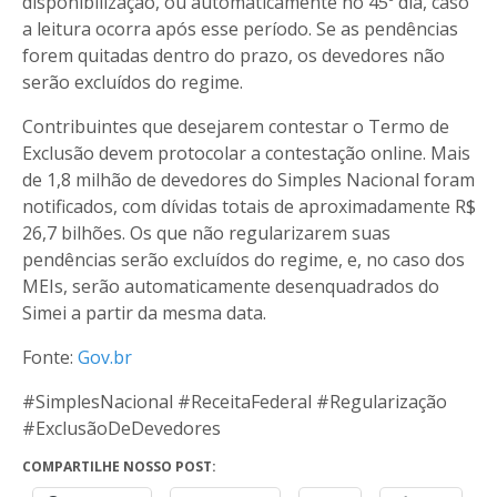
disponibilização, ou automaticamente no 45º dia, caso
a leitura ocorra após esse período. Se as pendências
forem quitadas dentro do prazo, os devedores não
serão excluídos do regime.
Contribuintes que desejarem contestar o Termo de
Exclusão devem protocolar a contestação online. Mais
de 1,8 milhão de devedores do Simples Nacional foram
notificados, com dívidas totais de aproximadamente R$
26,7 bilhões. Os que não regularizarem suas
pendências serão excluídos do regime, e, no caso dos
MEIs, serão automaticamente desenquadrados do
Simei a partir da mesma data.
Fonte:
Gov.br
#SimplesNacional #ReceitaFederal #Regularização
#ExclusãoDeDevedores
COMPARTILHE NOSSO POST: