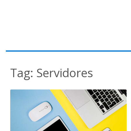
Tag:
Servidores